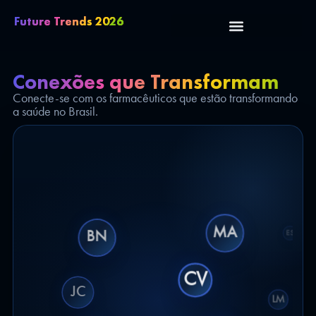
Future Trends 2026
Conexões que Transformam
Conecte-se com os farmacêuticos que estão transformando
a saúde no Brasil.
MA
BN
GB
CV
JC
LM