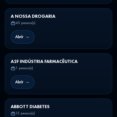
A NOSSA DROGARIA
40 pessoa(s)
→
Abrir
A2F INDÚSTRIA FARMACÊUTICA
1 pessoa(s)
→
Abrir
ABBOTT DIABETES
13 pessoa(s)