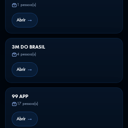
1 pessoa(s)
→
Abrir
3M DO BRASIL
4 pessoa(s)
→
Abrir
99 APP
17 pessoa(s)
→
Abrir