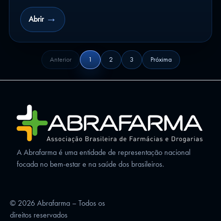
→
Abrir
Anterior
1
2
3
Próxima
A Abrafarma é uma entidade de representação nacional
focada no bem-estar e na saúde dos brasileiros.
© 2026 Abrafarma – Todos os
direitos reservados